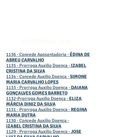
PORTARIAS 2016
1136 - Concede Aposentadoria -
ÉDINA DE
ABREU CARVALHO
1135 - Prorroga Auxilio Doença -
IZABEL
CRISTINA DA SILVA
1134 - Concede Auxilio Doença -
SIMONE
MARIA CARVALHO LOPES​
1133 - Prorroga Auxilio Doença -
DAIANA
GONÇALVES GOMES BARRETO​
1132-Prorroga Auxilio Doença -
ELIZA
MÁRCIA DINIZ DA SILVA
1131 - Prorroga Auxilio Doença -
REGINA
MARIA DUTRA
1130 - Concede Auxilio Doença -
IZABEL CRISTINA DA SILVA
1129 - Prorroga Auxilio Doença -
JOSE