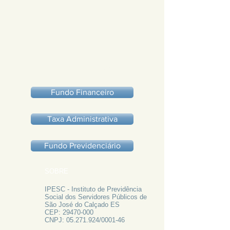
PAGAMENTOS 2018
Fundo Financeiro
Taxa Administrativa
Fundo Previdenciário
SOBRE
IPESC - Instituto de Previdência
Social dos Servidores Públicos de
São José do Calçado ES
CEP:
29470-000
CNPJ:
05.271.924
/0001-46