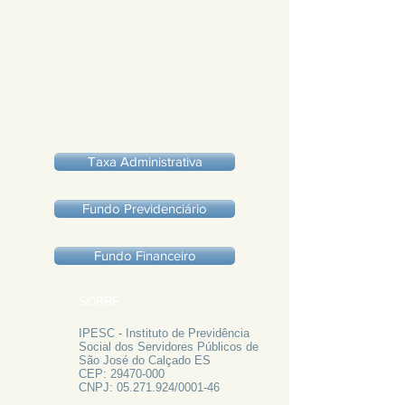
EMPENHOS 2020
Taxa Administrativa
Fundo Previdenciário
Fundo Financeiro
SOBRE
IPESC - Instituto de Previdência
Social dos Servidores Públicos de
São José do Calçado ES
CEP:
29470-000
CNPJ:
05.271.924
/0001-46