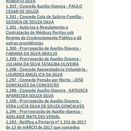
ROBERTO SILVA
1.303 - Concede Auxilio-Doença - PAULO
CESAR DE SOUZA
1.302 - Concede Cota de Salário-Família -
GESSICA DE SOUZA SILVA
1.301 - Autoriza e Regulamenta a
Contratação de Médicos Peritos sob
Regime de Credenciamento Público e dá
outras providências
1.300 - Prorrogação de Auxilio-Doença -
FABIANA DA SILVA ARAUJO
1.299 - Prorrogação de Auxilio-Doença -
JULIANA DA SILVA TATAGIBA OLIVEIRA
1.298 - Concede Aposentadoria Voluntária -
LOURDES ANGELICA DA SILVA
1.297 - Concede Pensão por Morte - JOSE
GONÇALVES DA CONCEIÇÃO
1.296 - Concede Auxilio-Doença - KATIUSCA
APARECIDA SOUZA SILVA
1.295 - Prorrogação de Auxilio-Doença -
VERA LUCIA SILVA DE SOUZA GONÇALVES
1.294 - Prorrogração de Auxilio-doença -
ADELAIDE MATILDES VENIAL
1.293 - Retifica a Portaria nº 1.151 de 2017
de 13 de mARÇO de 2017 que concedeu