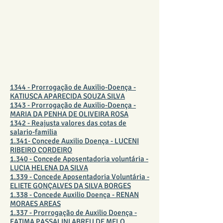
PORTARIAS 2019
1344 - Prorrogação de Auxilio-Doença -
KATIUSCA APARECIDA SOUZA SILVA
1343 - Prorrogação de Auxilio-Doença -
MARIA DA PENHA DE OLIVEIRA ROSA
1342 - Reajusta valores das cotas de
salario-familia
1.341- Concede Auxilio Doença - LUCENI
RIBEIRO CORDEIRO
1.340 - Concede Aposentadoria voluntária -
LUCIA HELENA DA SILVA
1.339 - Concede Aposentadoria Voluntária -
ELIETE GONÇALVES DA SILVA BORGES
1.338 - Concede Auxilio Doença - RENAN
MORAES AREAS
1.337 - Prorrogação de Auxilio Doença -
FATIMA PASSALINI ABREU DE MELO