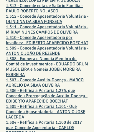
- ERENILDA LOPES PIMENTA DE SOUZA
1.313 - Concede cota de Salário Família -
PAULO ROBERTO NOLASCO
1.312 - Concede Aposentadoria Voluntária -
OLINDINA DA SILVA FONSECA
1.311 - Concede Aposentadoria Voluntária -
MIRIAM NUNES CAMPOS DE OLIVEIRA
1.310 - Concede Aposentadoria por
Invalidez - EDIBERTO APARECIDO BOECHAT
1.309 - Concede Aposentadoria Voluntária -
ANTONIO JOÃO DE REZENDE
1.308 - Exonera e Nomeia Membro do
Comitê de Investimentos - EDUARDO BRUM
MUSQUEIRA e Nomeia JOBEK MOREIRA
FERREIRA
1.307 - Concede Auxilio-Doença - MARCO
AURELIO DA SILVA OLIVEIRA
1.306 - Retifica a Portaria 1.275, que
Concedeu Prorrogação de Auxilio-Doença -
EDIBERTO APARECIDO BOECHAT
1.305 - Retifica a Portaria 1.161 - Que
Concedeu Aposentadoria - ANTONIO JOSE
LACERDA
1.304 - Retifica a Portaria 1.160 de 2017
que Concede Aposentaria - CARLOS