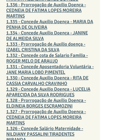
1.336 - Prorrogação de Auxilio Doença -
CEDNEIA DE FATIMA LOPES MOREIRA
MARTINS
1.335 - Concede Auxilio Doença - MARIA DA
PENHA DE OLIVEIRA
1.334 - Concede Auxilio Doença - JANINE
DE ALMEIDA SILVA
1.333 - Prorrogação de Auxilio doença -
IZABEL CRISTINA DA SILVA
1.332 - Concede cota de Salario Familia -
ROGER MELO DE ARAUJO
1.331 - Concede Aposentadoria Voluntária -
JANE MARIA LOBO PIMENTEL
1.330 - Concede Auxilio Doença - RITA DE
CASSIA CARVALHO CRAVINHO
1.329 - Concede Auxilio Doença - LUCELIA
APARECIDA DA SILVA RODRIGUES
1.328 - Prorrogação de Auxilio Doença -
ELDINEIA BORGES ESCRAMOZINI
1.327 - Prorrogação de Auxilio Doença -
CEDNEIA DE FATIMA LOPES MOREIRA
MARTINS
1.326 - Concede Salário Maternidade -
NILDIANY PASSALINI TIRADENTES
MIRANDA