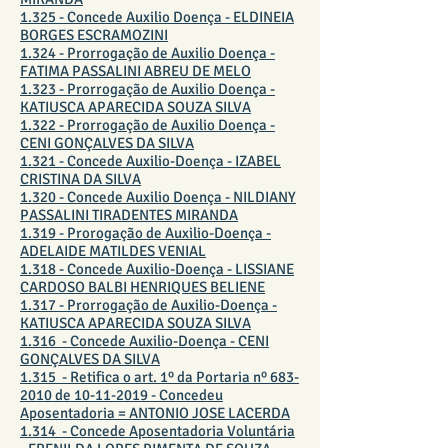
1.325 - Concede Auxilio Doença - ELDINEIA
BORGES ESCRAMOZINI
1.324 - Prorrogação de Auxilio Doença -
FATIMA PASSALINI ABREU DE MELO
1.323 - Prorrogação de Auxilio Doença -
KATIUSCA APARECIDA SOUZA SILVA
1.322 - Prorrogação de Auxilio Doença -
CENI GONÇALVES DA SILVA
1.321 - Concede Auxilio-Doença - IZABEL
CRISTINA DA SILVA
1.320 - Concede Auxilio Doença - NILDIANY
PASSALINI TIRADENTES MIRANDA
1.319 - Prorogação de Auxilio-Doença -
ADELAIDE MATILDES VENIAL
1.318 - Concede Auxilio-Doença - LISSIANE
CARDOSO BALBI HENRIQUES BELIENE
1.317 - Prorrogação de Auxilio-Doença -
KATIUSCA APARECIDA SOUZA SILVA
1.316 - Concede Auxilio-Doença - CENI
GONÇALVES DA SILVA
1.315 - Retifica o art. 1º da Portaria nº 683-
2010 de 10-11-2019 - Concedeu
Aposentadoria = ANTONIO JOSE LACERDA
1.314 - Concede Aposentadoria Voluntária