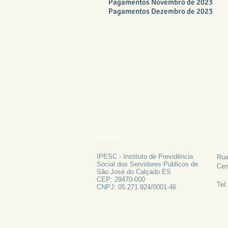
Pagamentos Novembro de 2023
Pagamentos Dezembro de 2023
SOBRE
FA
IPESC - Instituto de Previdência
Rua
Social dos Servidores Públicos de
Cen
São José do Calçado ES
CEP: 29470-000
Tel
CNPJ: 05.271.924/0001-46
ATAS 2024