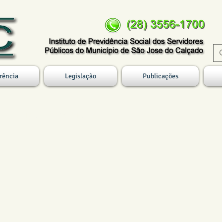
rência
Legislação
Publicações
 - Posição Bancária