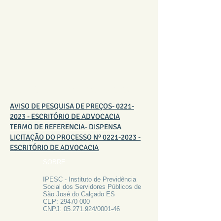
PREGÕES E LICITAÇÕES 2023
AVISO DE PESQUISA DE PREÇOS- 0221-
2023 - ESCRITÓRIO DE ADVOCACIA
TERMO DE REFERENCIA- DISPENSA
LICITAÇÃO DO PROCESSO Nº 0221-2023 -
ESCRITÓRIO DE ADVOCACIA
SOBRE
IPESC - Instituto de Previdência
Social dos Servidores Públicos de
São José do Calçado ES
CEP:
29470-000
CNPJ:
05.271.924
/0001-46