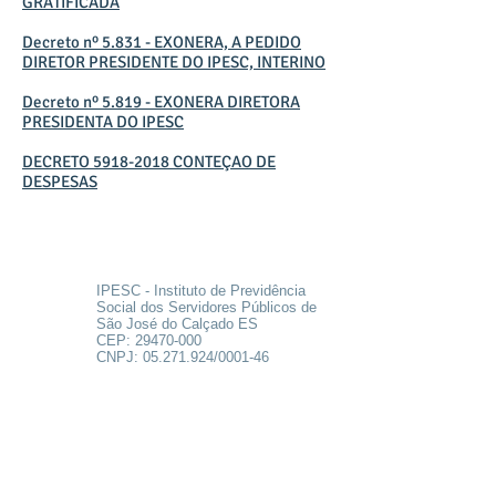
GRATIFICADA
Decreto nº 5.831 - EXONERA, A PEDIDO
DIRETOR PRESIDENTE DO IPESC, INTERINO
Decreto nº 5.819 - EXONERA DIRETORA
PRESIDENTA DO IPESC
DECRETO 5918-2018 CONTEÇAO DE
DESPESAS
SOBRE
IPESC - Instituto de Previdência
Social dos Servidores Públicos de
São José do Calçado ES
CEP:
29470-000
CNPJ:
05.271.924
/0001-46
FALE CONOSCO