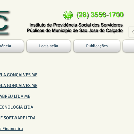
rência
Legislação
Publicações
OZELA GONÇALVES ME
OZELA GONÇALVES ME
E ABREU LTDA ME
 TECNOLOGIA LTDA
 DE SOFTWARE LTDA
a Financeira