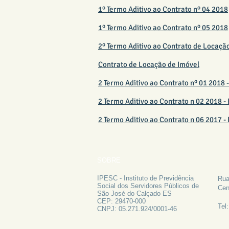
1º Termo Aditivo ao Contrato nº 04 2018
1º Termo Aditivo ao Contrato nº 05 2018
2º Termo Aditivo ao Contrato de Locaçã
Contrato de Locação de Imóvel
2 Termo Aditivo ao Contrato nº 01 201
2 Termo Aditivo ao Contrato n 02 20
2 Termo Aditivo ao Contrato n 06 2017
SOBRE
FA
IPESC - Instituto de Previdência
Rua
Social dos Servidores Públicos de
Cen
São José do Calçado ES
CEP: 29470-000
Tel
CNPJ: 05.271.924/0001-46