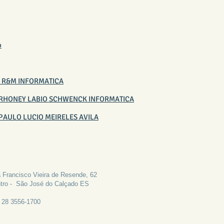
o
8 - R&M INFORMATICA
18 - RHONEY LABIO SCHWENCK INFORMATICA
 - PAULO LUCIO MEIRELES AVILA
LE CONOSCO
 Francisco Vieira de Resende, 62
tro - São José do Calçado ES
: 28 3556-1700