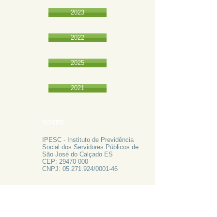
2023
2022
2025
2021
SOBRE
IPESC - Instituto de Previdência
Social dos Servidores Públicos de
São José do Calçado ES
CEP:
29470-000
CNPJ:
05.271.924
/0001-46