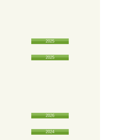
2025
2025
ATAS DO
CONSELHO
MUNICIPAL DE
PREVIDÊNCIA
2026
2024