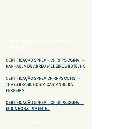
CERTIFICAÇÃO CONSELHO
FISCAL
CERTIFICAÇÃO SPREV - CP RPPS CGINV I -
RAPHAELA DE ABREU MEDEIROS BOTELHO
CERTIFICAÇÃO SPREV CP RPPS COFIS I -
THAYS BRASIL COSTA CASTANHEIRA
FERREIRA
CERTIFICAÇÃO SPREV - CP RPPS CGINV I -
ERICA BONZI PIMENTEL
SOBRE