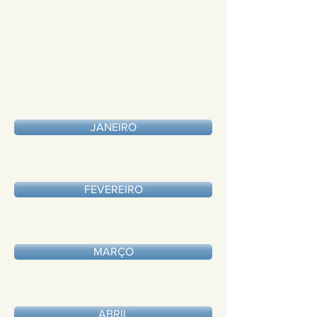
BALANCETES 2015
JANEIRO
FEVEREIRO
MARÇO
ABRIL