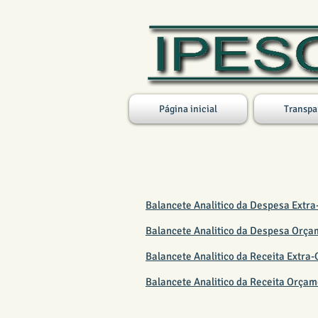
Página inicial
Transpa
BALANCETE OUTUBRO 20
Balancete Analitico da Despesa Extr
Balancete Analitico da Despesa Orça
Balancete Analitico da Receita Extra
Balancete Analitico da Receita Orça