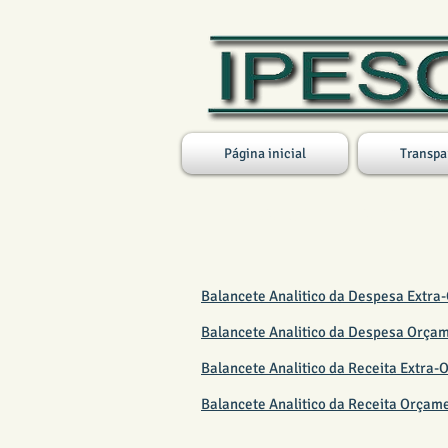
Página inicial
Transpa
BALANCETE FUNDO FIN
Balancete Analitico da Despesa Extra
Balancete Analitico da Despesa Orçam
Balancete Analitico da Receita Extra
Balancete Analitico da Receita Orçam