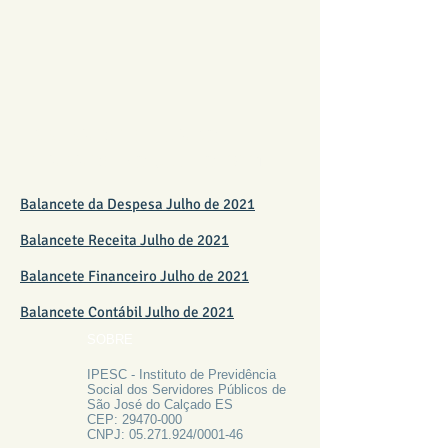
BALANCETE FUNDO
FINANCEIRO JULHO 2021
Balancete da Despesa Julho de 2021
Balancete Receita Julho de 2021
Balancete Financeiro Julho de 2021
Balancete Contábil Julho de 2021
SOBRE
IPESC - Instituto de Previdência
Social dos Servidores Públicos de
São José do Calçado ES
CEP:
29470-000
CNPJ:
05.271.924
/0001-46