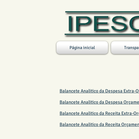
Página inicial
Transpa
BALANCETE AGOSTO 20
Balancete Analitico da Despesa Extra-
Balancete Analitico da Despesa Orçame
Balancete Analitico da Receita Extra-O
Balancete Analitico da Receita Orçame