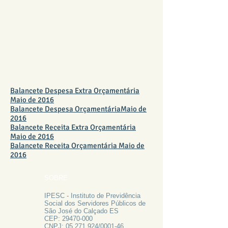
BALANCETE MAIO DE 2016
Balancete Despesa Extra Orçamentária
Maio de 2016
Balancete Despesa OrçamentáriaMaio de
2016
Balancete Receita Extra Orçamentária
Maio de 2016
Balancete Receita Orçamentária Maio de
2016
SOBRE
IPESC - Instituto de Previdência
Social dos Servidores Públicos de
São José do Calçado ES
CEP:
29470-000
CNPJ:
05.271.924
/0001-46