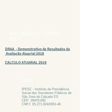
AVALIAÇÃO ATUARIAL
2018
DRAA - Demonstrativo de Resultados da
Avaliação Atuarial 2018
CALCULO ATUARIAL 2019
SOBRE
IPESC - Instituto de Previdência
Social dos Servidores Públicos de
São José do Calçado ES
CEP:
29470-000
CNPJ:
05.271.924
/0001-46