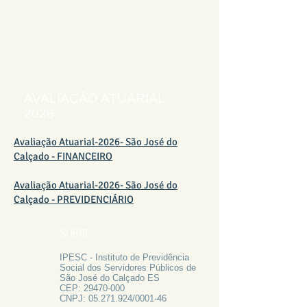
AVALIAÇÃO ATUARIAL
2026
Avaliação Atuarial-2026- São José do
Calçado - FINANCEIRO
Avaliação Atuarial-2026- São José do
Calçado - PREVIDENCIÁRIO
SOBRE
IPESC - Instituto de Previdência
Social dos Servidores Públicos de
São José do Calçado ES
CEP:
29470-000
CNPJ:
05.271.924
/0001-46