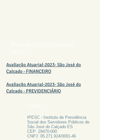
AVALIAÇÃO ATUARIAL
2023
Avaliação Atuarial-2023- São José do
Calçado - FINANCEIRO
Avaliação Atuarial-2023- São José do
Calçado - PREVIDENCIÁRIO
SOBRE
IPESC - Instituto de Previdência
Social dos Servidores Públicos de
São José do Calçado ES
CEP:
29470-000
CNPJ:
05.271.924
/0001-46