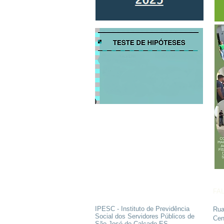
SOBRE
FA
IPESC - Instituto de Previdência
Rua
Social dos Servidores Públicos de
Cen
São José do Calçado ES